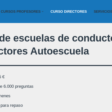
CURSOS PROFESORES
CURSO DIRECTORES
SERVICIO
 de escuelas de conduct
ctores Autoescuela
5 €
e 6.000 preguntas
menes
 para repaso