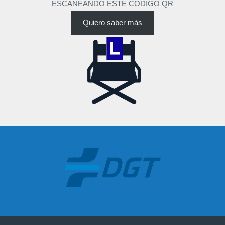
ESCANEANDO ESTE CÓDIGO QR
Quiero saber más