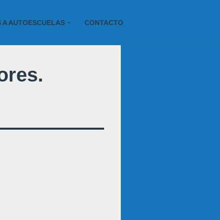
S A AUTOESCUELAS
CONTACTO
ores.