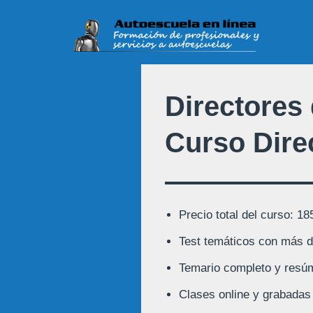
Saltar
al
contenido
Directores
Curso Dire
Precio total del curso: 18
Test temáticos con más d
Temario completo y resú
Clases online y grabadas